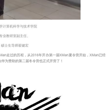
学计算机科学与技术学院
专业教研室副主任、
、硕士生导师翟健宏
n走过的历程，从2016年开办第一届XMan夏令营开始，XMan已经
由华为赞助的第二届冬令营也正式开营了！