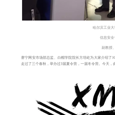
哈尔滨工业大
信息安全
副教授
赛宁网安市场部总监、白帽学院院长方培屹为大家介绍了XMa
走过了三个春秋，举办过3届夏令营，一届冬令营。今天，