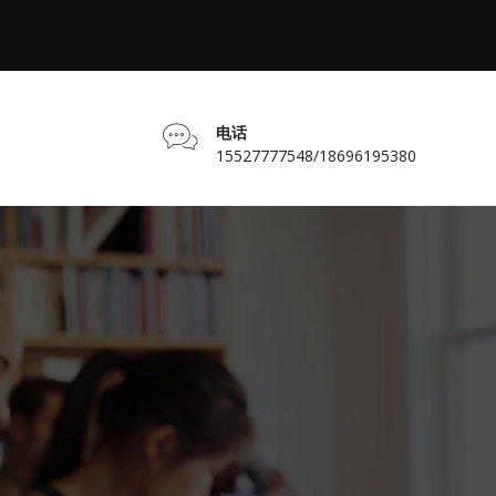
电话
15527777548/18696195380