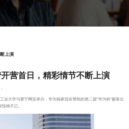
不断上演
令营开营首日，精彩情节不断上演
了。
哈尔滨工业大学与赛宁网安承办，华为独家冠名赞助的第二届“华为杯”极客出
家惊艳不已。