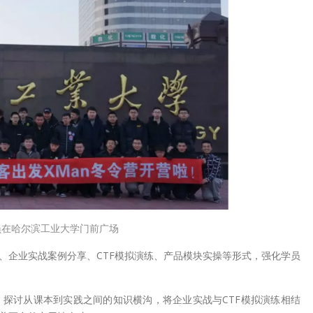
员在哈尔滨工业大学门前广场
、企业实战案例分享、CTF模拟演练、产品模块实操等形式，强化学员
探讨从课本到实践之间的知识横沟，将企业实战与CTF模拟演练相结