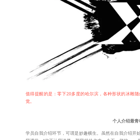
值得提醒的是：零下20多度的哈尔滨，各种形状的冰雕
觉。
个人介绍最青
学员自我介绍环节，可谓是妙趣横生。虽然在自我介绍开