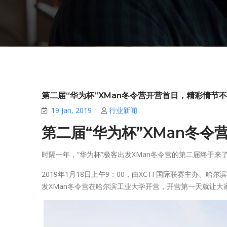
第二届“华为杯”XMan冬令营开营首日，精彩情节
19 Jan, 2019
行业新闻
第二届“华为杯”XMan冬
时隔一年，“华为杯”极客出发XMan冬令营的第二届终于来
2019年1月18日上午9：00，由XCTF国际联赛主办、
发XMan冬令营在哈尔滨工业大学开营，开营第一天就让大