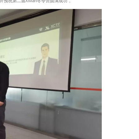
预祝第二届XMan冬令营圆满成功”。