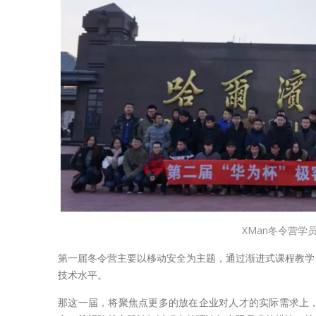
XMan冬令营学
第一届冬令营主要以移动安全为主题，通过渐进式课程教学
技术水平。
那这一届，将聚焦点更多的放在企业对人才的实际需求上，