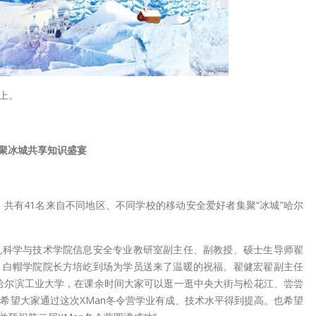
上。
聚冰城共享知识盛宴
试后，共有41名来自不同地区、不同学校的移动安全爱好者集聚“冰城”哈尔
机科学与技术学院信息安全专业教研室副主任、副教授、硕士生导师翟
、白帽学院院长方培屹到场为学员送来了温暖的祝福。翟健宏翟副主任
哈尔滨工业大学，在课余时间大家可以逛一逛中央大街与松花江、尝尝
希望大家通过这次XMan冬令营学业有成、技术水平得到提高。也希望