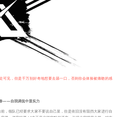
随处可见，但是千万别好奇地想要去舔一口，否则你会体验被痛吻的感
春——自我调侃中显实力
始前，领队已经要求大家不要说自己菜，但是依旧没有阻挡大家进行自