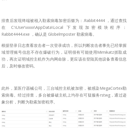
排查后发现终端被植入勒索病毒加密后缀为：.Rabbit4444 ，通过查找
在 C:\User\xxxx\AppData\Local 下发现加密模块程序：
Rabbit4444.exe ，确认是 Globelmposter 勒索病毒。
根据登录日志查看攻击者一次登录成功，所以判断攻击者事先已经掌握
域管理账号信息不存在爆破行为，证明很有可能使用Mimikatz抓取成
功，再次证明域控主机作为内网命脉，更应该在登陆其他设备查看信息
后，及时修改密码。
此外，某医疗器械公司，三台域控主机被加密，被感染MegaCortex勒
索病毒。经过排查，多台被爆破主机上均存在可疑服务rstwg，通过迹
象分析，判断为勒索加密程序。