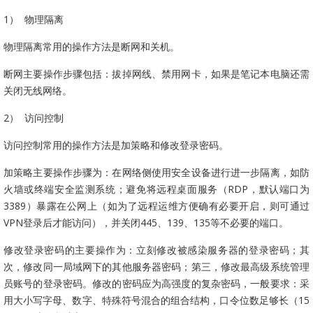
1）
物理隔离
物理隔离常用的操作方法是断网和关机。
断网主要操作步骤包括：拔掉网线、禁用网卡，如果是笔记本电脑还需
关闭无线网络。
2）
访问控制
访问控制常用的操作方法是加策略和修改登录密码。
加策略主要操作步骤为：在网络侧使用安全设备进行进一步隔离，如防
火墙或终端安全监测系统；避免将远程桌面服务（
RDP
，默认端口为
3389
）暴露在公网上（如为了远程运维方便确有必要开启，则可通过
VPN
登录后才能访问），并关闭
445
、
139
、
135
等不必要的端口。
修改登录密码的主要操作为：立刻修改被感染服务器的登录密码；其
次，修改同一局域网下的其他服务器密码；第三，修改最高级系统管理
员账号的登录密码。修改的密码应为高强度的复杂密码，一般要求：采
用大小写字母、数字、特殊符号混合的组合结构，口令位数足够长（
15