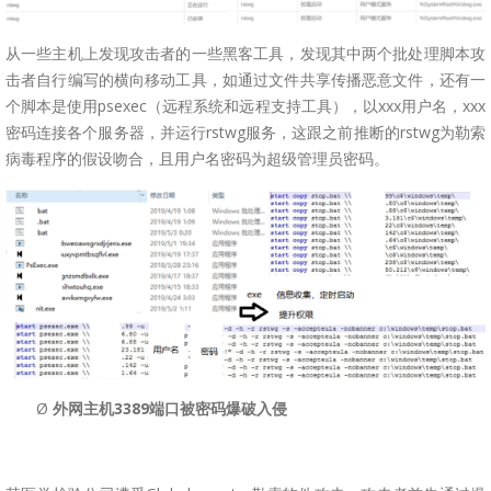
从一些主机上发现攻击者的一些黑客工具，发现其中两个批处理脚本攻
击者自行编写的横向移动工具，如通过文件共享传播恶意文件，还有一
个脚本是使用psexec（远程系统和远程支持工具），以xxx用户名，xxx
密码连接各个服务器，并运行rstwg服务，这跟之前推断的rstwg为勒索
病毒程序的假设吻合，且用户名密码为超级管理员密码。
Ø
外网主机3389端口被密码爆破入侵