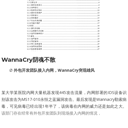
WannaCry阴魂不散
Ø
外包开发团队接入内网，WannaC
ry
突现雄风
某大学某医院内网大量机器发现445攻击流量，内网部署的IDS设备识
别该攻击为MS17-010永恒之蓝漏洞攻击
。最后发现是Wannacry勒索病
毒，可见病毒已经出现1年半了，该病毒在内网的威力还是如此之大。
该部门存在经常有外包开发团队到现场接入内网的情况，