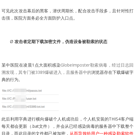
可见此次攻击幕后的黑客，潜伏周期长，配合攻击手段多，且针对性打
击强，医院方面务必全方面防护入口点。
Ø
攻击者定期下载加密文件，伪造设备被勒索的状态
某中医院在凌晨1点大面积感染
GlobeImposter勒索病毒，经过日志回
溯发现，其专门被3389爆破进入，且服务器中的
浏览器存在下载爆破字
典的行为。
此后利用字典进行横向爆破个人机成功后，个人机安装的T
HIS4
客户端
每天都会更新（.bat文件），并会从已经感染病毒的服务器中下载整个
目录，而此目录的文件都已被加密，
从而导致给用户一种感染勒索软件