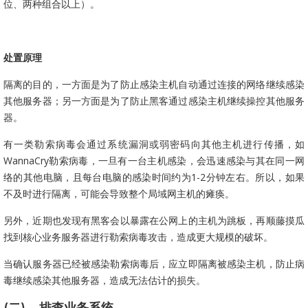
位、两种组合以上）。
处置原理
隔离的目的，一方面是为了防止感染主机自动通过连接的网络继续感染
其他服务器；另一方面是为了防止黑客通过感染主机继续操控其他服务
器。
有一类勒索病毒会通过系统漏洞或弱密码向其他主机进行传播，如
WannaCry
勒索病毒，一旦有一台主机感染，会迅速感染与其在同一网
络的其他电脑，且每台电脑的感染时间约为
1-2
分钟左右。所以，如果
不及时进行隔离，可能会导致整个局域网主机的瘫痪。
另外，近期也发现有黑客会以暴露在公网上的主机为跳板，再顺藤摸瓜
找到核心业务服务器进行勒索病毒攻击，造成更大规模的破坏。
当确认服务器已经被感染勒索病毒后，应立即隔离被感染主机，防止病
毒继续感染其他服务器，造成无法估计的损失。