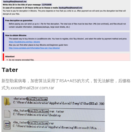
Tater
新型勒索病毒，加密算法采用了RSA+AES的方式，暂无法解密，后缀格
式为.xxxx@mail2tor.com.rar