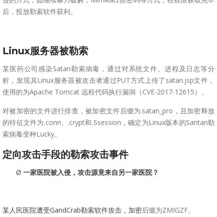
后，投放勒索软件获利。
Linux服务器被勒索
某医药公司感染Satan勒索病毒，通过对系统文件、进程及日志等分
析，发现其Linux服务器被攻击者通过PUT方式上传了satan.jsp文件，
使用的为Apache Tomcat 远程代码执行漏洞（CVE-2017-12615）。
对被加密的文件进行排查，被加密文件后缀为.satan_pro，且加密释放
的特征文件为.conn、.crypt和.Ssession，确定为Linux版本的Santan勒
索病毒变种Lucky。
定向攻击手段的勒索攻击事件
Ø
一家医院被入侵，攻击源竟来自另一家医院？
某人民医院遭受G
and
C
rab
勒索软件攻击，加密
后缀为ZMIGZF。