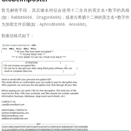
暂无解密手段，其后缀名特征会使用十二生肖的英文名+数字的风格
(如：Rabbit6666、Dragon6666)，或者古希腊十二神的英文名+数字作
为加密文件后缀(如：Aphrodite666、Ares666)。
勒索信格式如下：