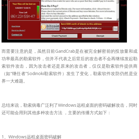
而需要注意的是，虽然目前GandCrab是在被完全解密前的投放量和成
功率最高的勒索软件，但并不代表之后背后的攻击者不会再继续发起勒
索软件攻击，因为攻击者还是原来的攻击者，仅仅是勒索软件提供商
（如“继任者”Sodinoki勒索软件）发生了变化，勒索软件攻防仍然是业
界一大难题。
总结来说，勒索病毒广泛利了Windows远程桌面的密码破解攻击，同时
还可能会用到其他多种攻击方法 ，主要的传播方式如下：
1、Windows远程桌面密码破解