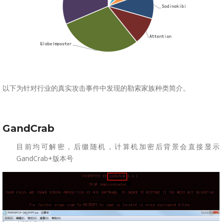
以下为针对行业的真实攻击事件中发现的勒索家族种类简介。
Gand
Cra
b
目前均可解密，后缀随机，计算机加密后背景会直接显示
GandCrab+版本号