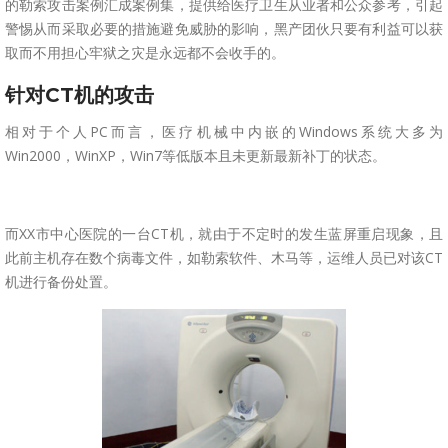
的勒索攻击案例汇成案例集，提供给医疗卫生从业者和公众参考，引起
警惕从而采取必要的措施避免威胁的影响，黑产团伙只要有利益可以获
取而不用担心牢狱之灾是永远都不会收手的。
针对C
T
机的攻击
相对于个人PC而言，医疗机械中内嵌的Windows系统大多为
Win2000，WinXP，Win7等低版本且未更新最新补丁的状态。
而XX市中心医院的一台CT机，就由于不定时的发生蓝屏重启现象，且
此前主机存在数个病毒文件，如勒索软件、木马等，运维人员已对该CT
机进行备份处置。