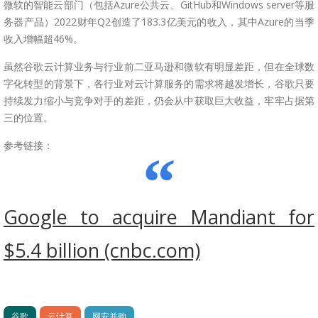
微软的智能云部门（包括Azure公共云、GitHub和Windows server等服
务器产品）2022财年Q2创造了183.3亿美元的收入，其中Azure的当季
收入增幅超46%。
虽然谷歌云计算业务与行业前二亚马逊和微软有明显差距，但在全球数
字化转型的背景下，各行业对云计算服务的需求将越发增长，谷歌只要
持续发力缩小与竞争对手的差距，仍会从中获取巨大收益，牢牢占据第
三的位置。
参考链接：
Google to acquire Mandiant for
$5.4 billion (cnbc.com)
谷歌
云计算
网安并购