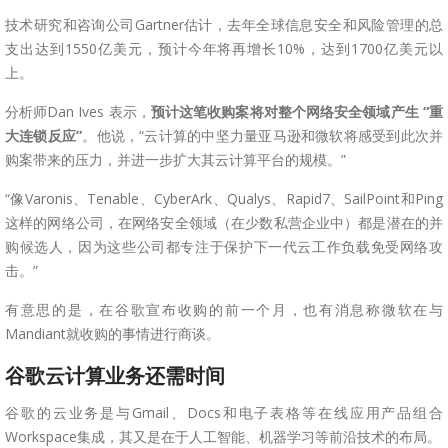
技术研究和咨询公司Gartner估计，去年全球信息安全和风险管理的总
支出达到1550亿美元，预计今年将再增长10%，达到1700亿美元以
上。
分析师Dan Ives 表示，
预计这笔收购案将对整个网络安全领域产生 “重
大连锁反应”
。他说，“云计算的中坚力量亚马逊和微软将感受到此次并
购案带来的压力，并进一步扩大其云计算平台的规模。”
“像Varonis、Tenable、CyberArk、Qualys、Rapid7、SailPoint和Ping
这样的网络公司，在网络安全领域（在少数私营企业中）都是潜在的并
购候选人，因为这些公司都专注于保护下一代云工作负载免受网络攻
击。”
有意思的是，在谷歌宣布收购的前一个月，也有消息称微软在与
Mandiant就收购的事情进行商谈。
谷歌云计算业务还需时间
谷歌的云业务是与Gmail、Docs和电子表格等在线应用产品组合
Workspace集成，其又是在于人工智能、机器学习等前沿技术的布局。