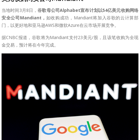
当地时间3月8日，
谷歌母公司Alphabet宣布计划以54亿美元收购网络
安全公司Mandiant，
如收购成功，Mandiant将加入谷歌的云计算部
门，以更好地和亚马逊AWS和微软Azure在云市场开展竞争。
据CNBC报道，谷歌将为Mandiant支付23美元/股，且该笔收购为全现
金交易，预计将在今年完成。