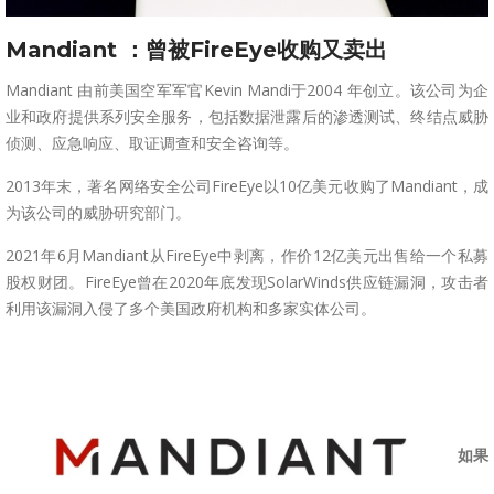
Mandiant ：曾被FireEye收购又卖出
Mandiant 由前美国空军军官Kevin Mandi于2004 年创立。该公司为企
业和政府提供系列安全服务，包括数据泄露后的渗透测试、终结点威胁
侦测、应急响应、取证调查和安全咨询等。
2013年末，著名网络安全公司FireEye以10亿美元收购了Mandiant，成
为该公司的威胁研究部门。
2021年6月Mandiant从FireEye中剥离，作价12亿美元出售给一个私募
股权财团。FireEye曾在2020年底发现SolarWinds供应链漏洞，攻击者
利用该漏洞入侵了多个美国政府机构和多家实体公司。
如果