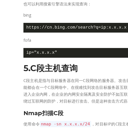
也可以利用搜索引擎语法来实现查询：
bing
fofa
5.C段主机查询
C段主机是指与目标服务器在同一C段网络的服务器。攻击
能都会在一个C段网络中。在很难找到攻击目标服务器互联
进入企业内网，在企业的内网安全隔离及安全防护不如互联
绕过互联网的防护，对目标进行攻击。但是这种攻击方式容
Nmap扫描C段
使用命令
，对目标IP的C段
nmap -sn x.x.x.x/24