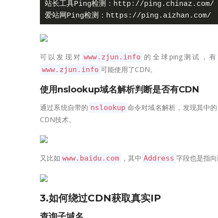
站长工具Ping检测：http://ping.chinaz.com/

可以发现对
的全球ping测试，有
www.zjun.info
可能使用了CDN。
www.zjun.info
使用nslookup域名解析判断是否有CDN
通过系统自带的
命令对域名解析，发现其中的
nslookup
CDN技术。
又比如
，其中
字段也是指向
www.baidu.com
Address
3.如何绕过CDN获取真实IP
查询子域名