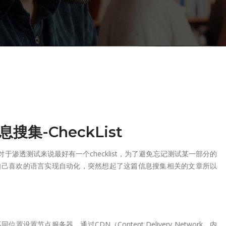
搜集-CheckList
于渗透测试来说最好有一个checklist，为了避免忘记测试某一部分的
利用自己喜欢的语言实现自动化，突然想起了这篇信息搜集相关的文章所以
节点服务器，通过CDN（Content Delivery Network，内