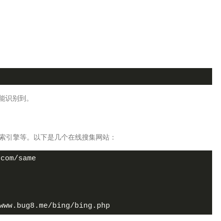
能识别到。
索引擎等。以下是几个在线搜集网站：
om/same
