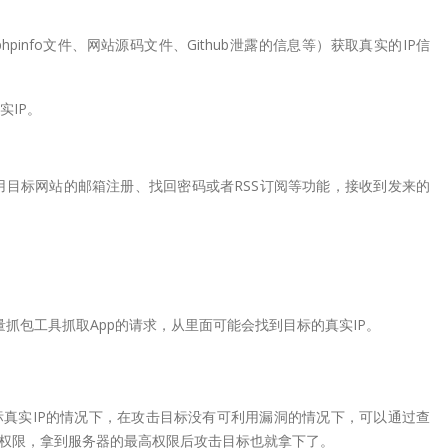
info文件、网站源码文件、Github泄露的信息等）获取真实的IP信
实IP。
用目标网站的邮箱注册、找回密码或者RSS订阅等功能，接收到发来的
等流量抓包工具抓取App的请求，从里面可能会找到目标的真实IP。
真实IP的情况下，在攻击目标没有可利用漏洞的情况下，可以通过查
权限，拿到服务器的最高权限后攻击目标也就拿下了。