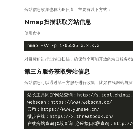
旁站信息收集也称为IP反查，主要有以下方式：
Nmap扫描获取旁站信息
使用命令
对目标IP进行全端口扫描，确保每个可能开放的端口服务都
第三方服务获取旁站信息
旁站信息可以通过第三方服务进行收集，比如在线网站与搜
站长工具同IP网站查询：http://s.tool.chinaz.c
webscan：https://www.webscan.cc/

云悉：https://www.yunsee.cn/

微步在线：https://x.threatbook.cn/
