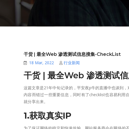
干货 | 最全Web 渗透测试信息搜集-CheckList
18 Mar, 2022
行业新闻
干货 | 最全Web 渗透测试信息
这篇文章是21年中旬记录的，平安夜p牛的直播中也谈到，对
内容而错过一些重要信息，同时有了checklist也容易
就分享出来。
1.获取真实IP
为了保证网络的稳定和快速传输，网站服务商会在网络的不同位置设置