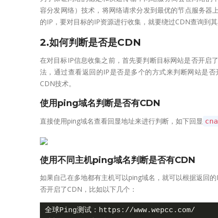
容分发网络）技术，将网络请求分发到最优的节点服务器上
的IP，要对目标的IP资源进行收集，就要绕过CDN查询到其
2.如何判断是否是CDN
在对目标IP信息收集之前，首先要判断目标网站是否开启了CD
法，通过查看返回的IP是否是多个的方式来判断网站是否开
CDN技术。
使用ping域名判断是否有CDN
直接使用ping域名查看回显地址来进行判断，如下回显
cna
使用不同主机ping域名判断是否有CDN
如果自己在多地都有主机可以ping域名，就可以根据返回的
否开启了CDN，比如以下几个：
全球Ping测试：https://www.wepcc.com/
