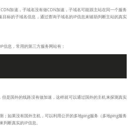
CDN加速，子域名没有做CDN加速，子域名可能跟主站在同一个服务
集目标的子域名信息，通过查询子域名的IP信息来辅助判断主站的真实
IP信息，常用的第三方服务网站有：


速，但是国外的线路没有做加速，这样就可以通过国外的主机来探测真实
如果没有国外主机，可以利用公开的多地ping服务（多地ping服务
来判断真实的IP信息。