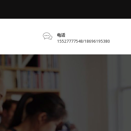
电话
15527777548/18696195380