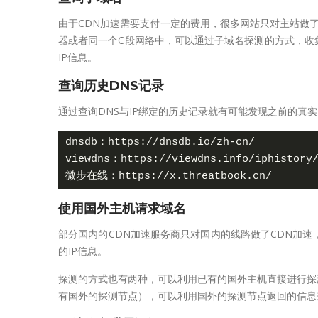
由于CDN加速需要支付一定的费用，很多网站只对主站做了
器或者同一个C段网络中，可以通过子域名探测的方式，收
IP信息。
查询历史DNS记录
通过查询DNS与IP绑定的历史记录就有可能发现之前的真实
dnsdb：https://dnsdb.io/zh-cn/

viewdns：https://viewdns.info/iphistory/
使用国外主机请求域名
部分国内的CDN加速服务商只对国内的线路做了CDN加
的IP信息。
探测的方式也有两种，可以利用已有的国外主机直接进行探测；
有国外的探测节点），可以利用国外的探测节点返回的信息