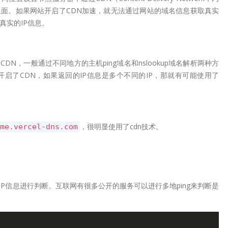
面。如果网站开启了CDN加速，就无法通过网站的域名信息获取真实
真实的IP信息。
N，一般通过不同地方的主机ping域名和nslookup域名解析两种方
启了CDN，如果返回的IP信息是多个不同的IP，那就有可能使用了
，很明显使用了cdn技术。
me.vercel-dns.com
IP信息进行判断。互联网有很多公开的服务可以进行多地ping来判断是