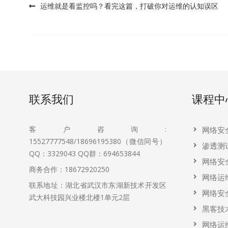
运维就是看监控吗？看完这篇，打破你对运维的认知误区
Post navigation
联系我们
课程中
客户咨询:
网络安
15527777548/18696195380（微信同号）
渗透测
QQ：3329043
QQ群：694653844
网络安
商务合作：18672920250
网络运
联系地址：湖北省武汉市东湖新技术开发区
网络安
武大科技园兴业楼北楼1单元2层
黑客技
网络运