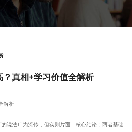
析
高？真相+学习价值全解析
全解析
高”的说法广为流传，但实则片面。核心结论：两者基础