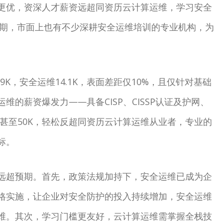
更优，资深人才薪资远超同资历云计算运维，学习安全
时期，市面上也有不少深耕安全运维培训的专业机构，为
K，安全运维14.1K，表面差距仅10%，且仅针对基础
的薪资爆发力——具备CISP、CISSP认证及护网、
+甚至50K，轻松反超同资历云计算运维从业者，专业的
标。
远超预期。首先，政策法规加持下，安全运维已成为企
格实施，让企业对安全防护的投入持续增加，安全运维
维。其次，学习门槛更友好，云计算运维需掌握全栈技