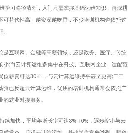
运维学习路径清晰，入门只需掌握基础运维知识，再深耕
不可替代性高，越资深越吃香，不少培训机构也依托这
程。
论是互联网、金融等高薪领域，还是政务、医疗、传统
响小;而云计算运维多集中在科技、互联网企业，适配范
位薪资可达30K+，与云计算运维持平甚至更高;二三
薪资已反超云计算运维，优质的培训机构通常会依托广
业的就业对接服务。
持续加快，平均年增长率可达8%-10%，逐步缩小与云
已成常态。反观云计算运维，基础岗位竞争激烈，薪资