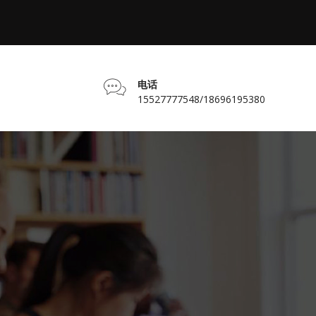
电话
15527777548/18696195380