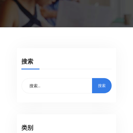
搜索
类别