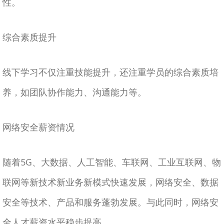
性。
综合素质提升
线下学习不仅注重技能提升，还注重学员的综合素质培
养，如团队协作能力、沟通能力等。
网络安全薪资情况
随着5G、大数据、人工智能、车联网、工业互联网、物
联网等新技术新业务新模式快速发展，网络安全、数据
安全等技术、产品和服务蓬勃发展。与此同时，网络安
全人才薪资水平稳步提高。