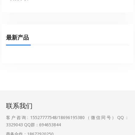
最新产品
联系我们
客户咨询: 15527777548/18696195380（微信同号）QQ：
3329043
QQ群：694653844
商务合作：18672920250