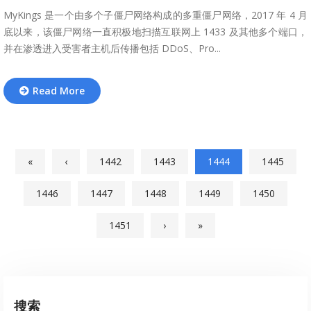
MyKings 是一个由多个子僵尸网络构成的多重僵尸网络，2017 年 4 月
底以来，该僵尸网络一直积极地扫描互联网上 1433 及其他多个端口，
并在渗透进入受害者主机后传播包括 DDoS、Pro...
Read More
«
‹
1442
1443
1444
1445
1446
1447
1448
1449
1450
1451
›
»
搜索