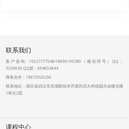
联系我们
客户咨询: 15527777548/18696195380（微信同号）QQ：
3329043
QQ群：694653844
商务合作：18672920250
联系地址：湖北省武汉市东湖新技术开发区武大科技园兴业楼北楼
1单元2层
课程中心