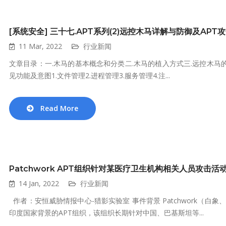
[系统安全] 三十七.APT系列(2)远控木马详解与防御及APT
11 Mar, 2022
行业新闻
文章目录：一.木马的基本概念和分类二.木马的植入方式三.远控木马的通
见功能及意图1.文件管理2.进程管理3.服务管理4.注...
Read More
Patchwork APT组织针对某医疗卫生机构相关人员攻击活
14 Jan, 2022
行业新闻
作者：安恒威胁情报中心-猎影实验室 事件背景 Patchwork（白象、摩诃草
印度国家背景的APT组织，该组织长期针对中国、巴基斯坦等...