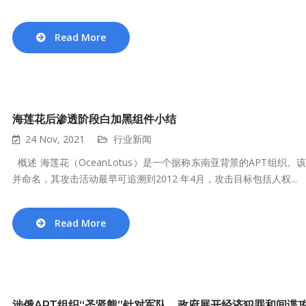
Read More
海莲花后渗透阶段白加黑组件小结
24 Nov, 2021
行业新闻
概述 海莲花（OceanLotus）是一个据称东南亚背景的APT组织
并命名，其攻击活动最早可追溯到2012 年4月，攻击目标包括人权...
Read More
涉俄APT组织“圣贤熊”针对军队、政府展开经济犯罪和间谍