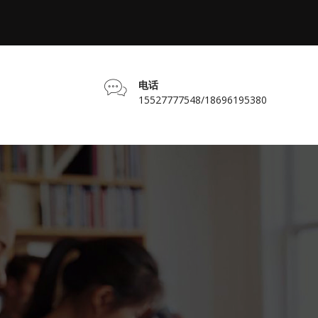
电话
15527777548/18696195380