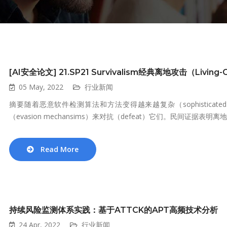
[AI安全论文] 21.SP21 Survivalism经典离地攻击（Livi
05 May, 2022
行业新闻
摘要随着恶意软件检测算法和方法变得越来越复杂（sophisticat
（evasion mechansims）来对抗（defeat）它们。民间证据表明离地攻
Read More
持续风险监测体系实践：基于ATTCK的APT高频技术分析
24 Apr, 2022
行业新闻