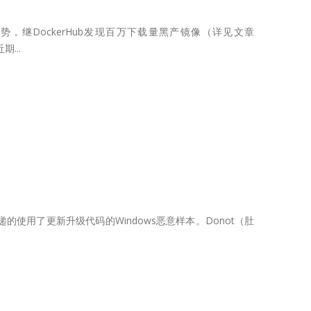
继DockerHub发现百万下载量黑产镜像（详见文章
...
的使用了更新升级代码的Windows恶意样本。Donot（肚