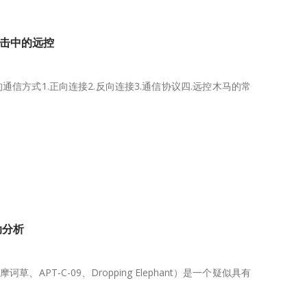
攻击中的远控
信方式1.正向连接2.反向连接3.通信协议四.远控木马的常
动分析
、APT-C-09、Dropping Elephant）是一个疑似具有