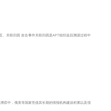
五、关联归因 攻击事件关联归因是APT组织追踪溯源过程中
战博弈中，俄美等国家凭借其长期的情报机构建设积累以及强