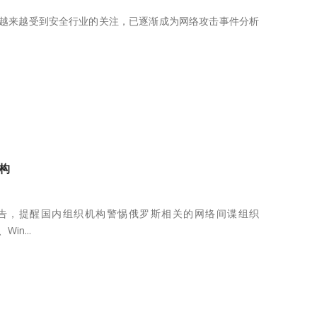
以来越来越受到安全行业的关注，已逐渐成为网络攻击事件分析
构
全报告，提醒国内组织机构警惕俄罗斯相关的网络间谍组织
Win...