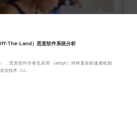
ng-Off-The-Land）恶意软件系统分析
ed），恶意软件作者也采用（adopt）同样复杂的逃避机制
击技术（Li...