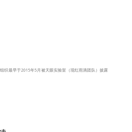
。该组织最早于2015年5月被天眼实验室（现红雨滴团队）披露
攻击