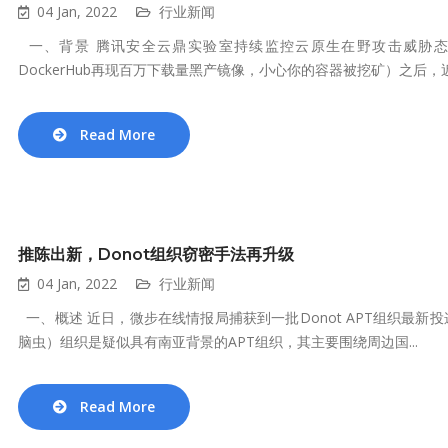
04 Jan, 2022
行业新闻
一、背景 腾讯安全云鼎实验室持续监控云原生在野攻击威胁态势，
DockerHub再现百万下载量黑产镜像，小心你的容器被挖矿）之后，近期
Read More
推陈出新，Donot组织窃密手法再升级
04 Jan, 2022
行业新闻
一、概述 近日，微步在线情报局捕获到一批Donot APT组织最新投递
脑虫）组织是疑似具有南亚背景的APT组织，其主要围绕周边国...
Read More