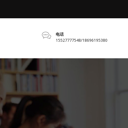
电话
15527777548/18696195380