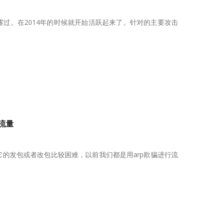
披露过。在2014年的时候就开始活跃起来了。针对的主要攻击
s流量
它的发包或者改包比较困难，以前我们都是用arp欺骗进行流