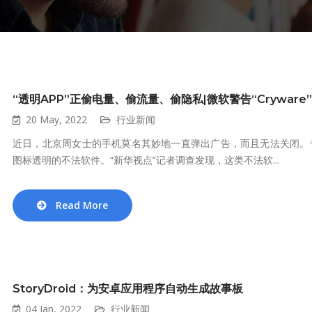
“透明APP”正偷电量、偷流量、偷隐私|微软警告“Crywar
20 May, 2022
行业新闻
近日，北京周女士的手机莫名其妙地一直弹出广告，而且无法关闭。
图标透明的不法软件。“新华视点”记者调查发现，这类不法软...
Read More
StoryDroid：为安卓应用程序自动生成故事板
04 Jan, 2022
行业新闻