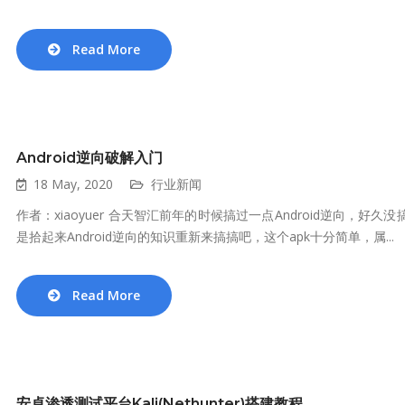
Read More
Android逆向破解入门
18 May, 2020
行业新闻
作者：xiaoyuer 合天智汇前年的时候搞过一点Android逆向，好
是拾起来Android逆向的知识重新来搞搞吧，这个apk十分简单，属...
Read More
安卓渗透测试平台Kali(Nethunter)搭建教程