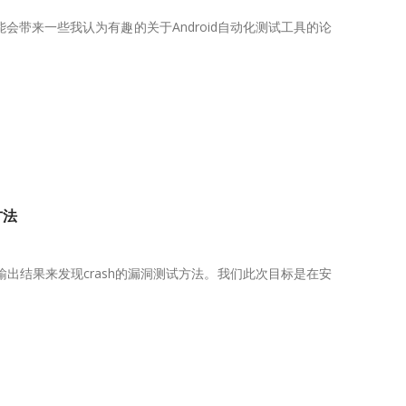
会带来一些我认为有趣的关于Android自动化测试工具的论
方法
输出结果来发现crash的漏洞测试方法。我们此次目标是在安