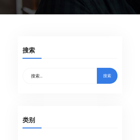
搜索
类别