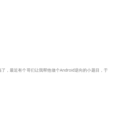
久没搞了，最近有个哥们让我帮他做个Android逆向的小题目，于