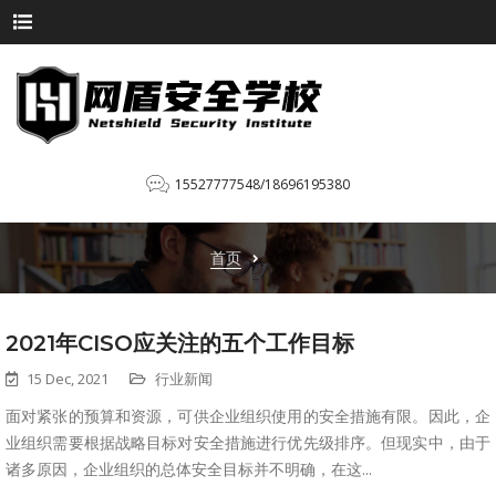
15527777548/18696195380
首页
2021年CISO应关注的五个工作目标
15 Dec, 2021
行业新闻
面对紧张的预算和资源，可供企业组织使用的安全措施有限。因此，企
业组织需要根据战略目标对安全措施进行优先级排序。但现实中，由于
诸多原因，企业组织的总体安全目标并不明确，在这...