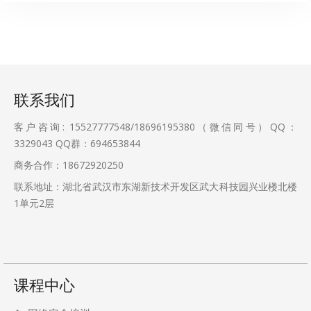
联系我们
客户咨询: 15527777548/18696195380（微信同号）QQ：
3329043
QQ群：694653844
商务合作：18672920250
联系地址：湖北省武汉市东湖新技术开发区武大科技园兴业楼北楼
1单元2层
课程中心