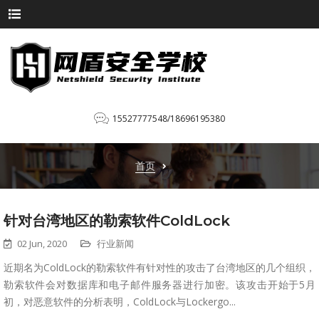
15527777548/18696195380
首页
针对台湾地区的勒索软件ColdLock
02 Jun, 2020
行业新闻
近期名为ColdLock的勒索软件有针对性的攻击了台湾地区的几个组织，
勒索软件会对数据库和电子邮件服务器进行加密。该攻击开始于5月
初，对恶意软件的分析表明，ColdLock与Lockergo...