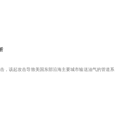
析
e遭到网络攻击，该起攻击导致美国东部沿海主要城市输送油气的管道系