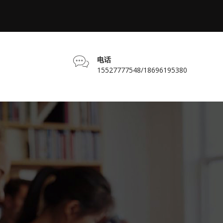
电话
15527777548/18696195380