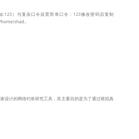
（如:123）与复杂口令设置简单口令：123修改密码后复制
me/shad...
及安全研究专家设计的网络钓鱼研究工具，其主要目的是为了通过模拟真