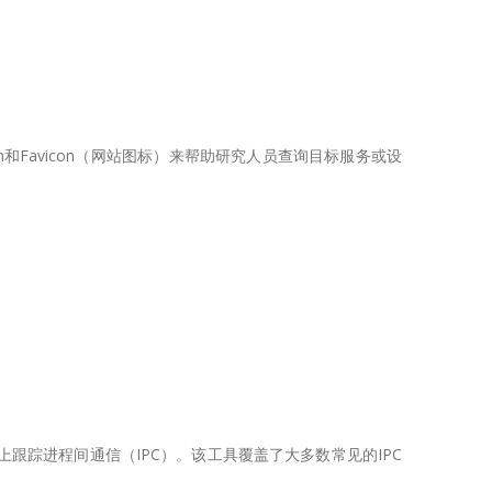
dan和Favicon（网站图标）来帮助研究人员查询目标服务或设
系统上跟踪进程间通信（IPC）。该工具覆盖了大多数常见的IPC