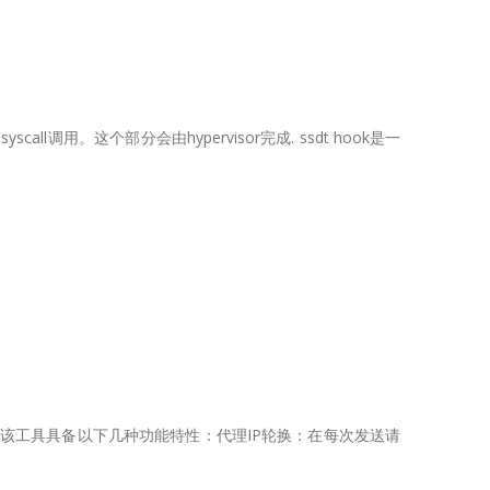
l调用。这个部分会由hypervisor完成. ssdt hook是一
具。该工具具备以下几种功能特性：代理IP轮换：在每次发送请