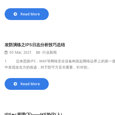
Read More
攻防演练之IPS日志分析技巧总结
05 Mar, 2021
行业新闻
1 总体思路IPS，WAF等网络安全设备构筑起网络边界上的第一
中发现攻击方的痕迹，对于防守方至关重要。针对初...
Read More
IPSec原理(下)——IKE协议(上）