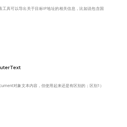
报工具，该工具可以导出关于目标IP地址的相关信息，比如说包含国
uterText
是获取document对象文本内容，但使用起来还是有区别的；区别1）