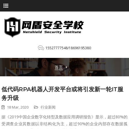
15527777548/18696195380
首页
低代码RPA机器人开发平台或将引发新一轮IT服
务升级
18 Mar, 2020
行业新闻
据《2019中国企业数字化转型及数据应用调研报告》显示，超过80%的
受调查企业其数据以非结构化为主，超过90%的企业内部存在数据孤