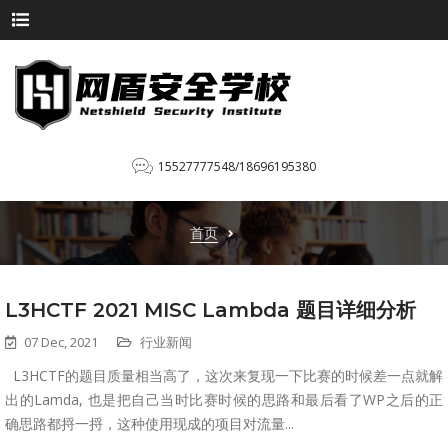
15527777548/18696195380
首页
L3HCTF 2021 MISC Lambda 题目详细分析
07 Dec, 2021
行业新闻
L3HCTF的题目质量相当高了，这次来复现一下比赛的时候差一点就解
出的Lamda, 也是把自己当时比赛时候的思路和最后看了WP之后的正
确思路都捋一捋，这种使用现成的项目对流量...