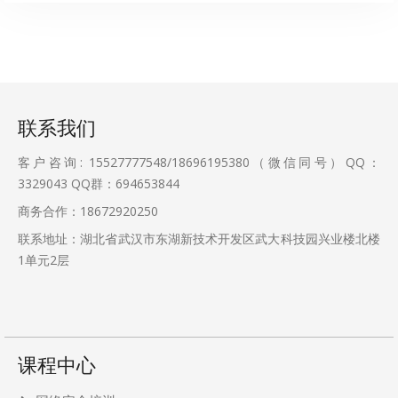
联系我们
客户咨询: 15527777548/18696195380（微信同号）QQ：
3329043
QQ群：694653844
商务合作：18672920250
联系地址：湖北省武汉市东湖新技术开发区武大科技园兴业楼北楼
1单元2层
课程中心