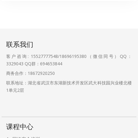
联系我们
客户咨询: 15527777548/18696195380（微信同号）QQ：
3329043
QQ群：694653844
商务合作：18672920250
联系地址：湖北省武汉市东湖新技术开发区武大科技园兴业楼北楼
1单元2层
课程中心