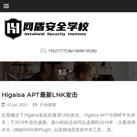
15527777548/18696195380
首页
Higaisa APT最新LNK攻击
01 Jul, 2020
行业新闻
近期确定了Higaisa发起的最新LNK攻击，Higaisa APT与朝鲜半岛有
关，于2019年首次披露。该小组的活动可以追溯到2016年，主要使用
木马（例如Gh0st和PlugX）以及移动恶意软件等工具。 其...