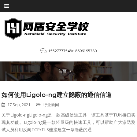
15527777548/18696195380
首页
如何使用Ligolo-ng建立隐蔽的通信信道
17 Sep, 2021
行业新闻
关于Ligolo-ngLigolo-ng是一款高级信道工具，该工具基于TUN接口实
现其功能。Ligolo-ng是一款轻量级的快速工具，可以帮助广大渗透测
试人员利用反向TCP/TLS连接建立一条隐蔽的通...