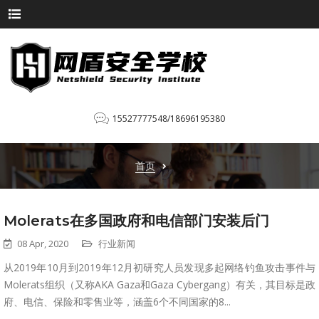
15527777548/18696195380
首页
Molerats在多国政府和电信部门安装后门
08 Apr, 2020
行业新闻
从2019年10月到2019年12月初研究人员发现多起网络钓鱼攻击事件与
Molerats组织（又称AKA Gaza和Gaza Cybergang）有关，其目标是政
府、电信、保险和零售业等，涵盖6个不同国家的8...