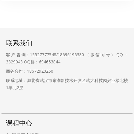
联系我们
客户咨询: 15527777548/18696195380（微信同号）QQ：
3329043
QQ群：694653844
商务合作：18672920250
联系地址：湖北省武汉市东湖新技术开发区武大科技园兴业楼北楼
1单元2层
课程中心