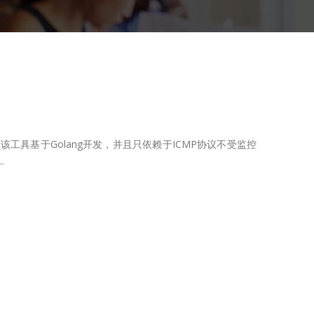
具，该工具基于Golang开发，并且只依赖于ICMP协议不受监控
.