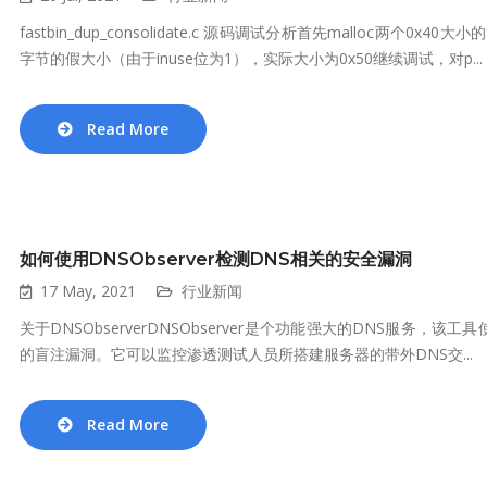
fastbin_dup_consolidate.c 源码调试分析首先malloc两个0x40大
字节的假大小（由于inuse位为1），实际大小为0x50继续调试，对p...
Read More
如何使用DNSObserver检测DNS相关的安全漏洞
17 May, 2021
行业新闻
关于DNSObserverDNSObserver是个功能强大的DNS服务
的盲注漏洞。它可以监控渗透测试人员所搭建服务器的带外DNS交...
Read More