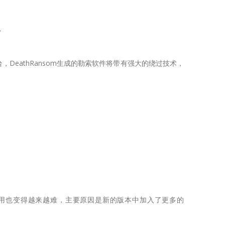
台
软件平台，DeathRansom生成的勒索软件将带有强大的绕过技术，
31版本，利用也变得越来越难，主要原因是新的版本中加入了更多的