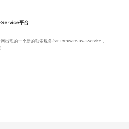
ervice平台
新的勒索服务(ransomware-as-a-service，
...