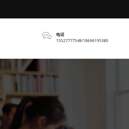
电话
15527777548/18696195380