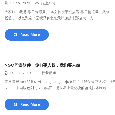
17 Jan, 2020
行业新闻
大家好，我是 零日情报局。 本文首发于公众号 零日情报局，微信ID：lin
摇篮”。 以色列这个面积只有北京天津加起来那么大，人...
Read More
NSO间谍软件：你们要人权，我们要人命
14 Oct, 2019
行业新闻
零日情报局作品微信号：lingriqingbaoju欢迎关注转发天下人
NSO。来自以色列的NSO集团，是世界上最秘密的监视技术制造...
Read More