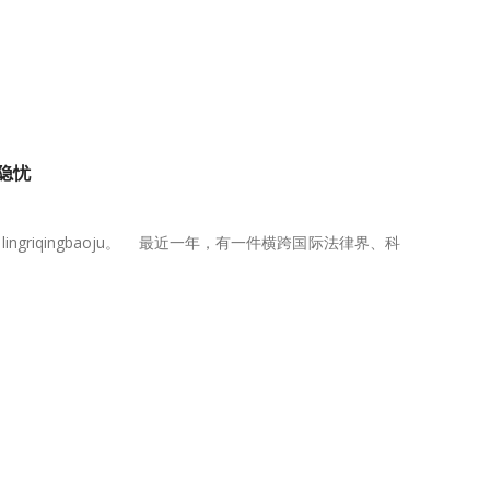
隐忧
griqingbaoju。 最近一年，有一件横跨国际法律界、科