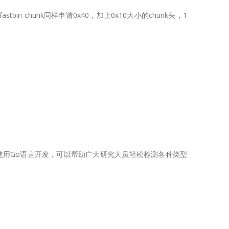
小的fastbin chunk同样申请0x40，加上0x10大小的chunk头，1
，该工具使用Go语言开发，可以帮助广大研究人员轻松检测各种类型