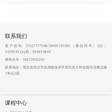
联系我们
客户咨询: 15527777548/18696195380（微信同号）QQ：
3329043
QQ群：694653844
商务合作：18672920250
联系地址：湖北省武汉市东湖新技术开发区武大科技园兴业楼北楼
1单元2层
课程中心