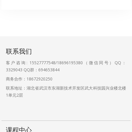
联系我们
客户咨询: 15527777548/18696195380（微信同号）QQ：
3329043
QQ群：694653844
商务合作：18672920250
联系地址：湖北省武汉市东湖新技术开发区武大科技园兴业楼北楼
1单元2层
课程中心