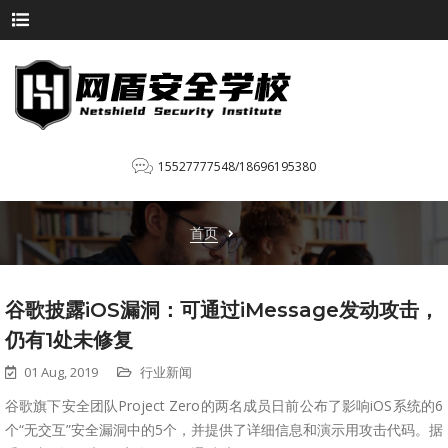
15527777548/18696195380
首页
谷歌披露iOS漏洞：可通过iMessage发动攻击，
仍有1处未修复
01 Aug, 2019
行业新闻
谷歌旗下安全团队Project Zero的两名成员日前公布了影响iOS系统的6
个“无交互”安全漏洞中的5个，并提供了详细信息和演示用攻击代码。据