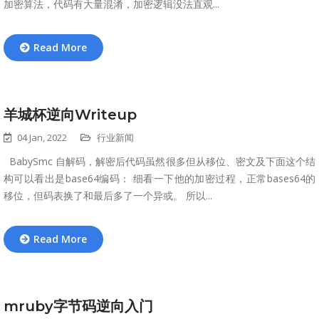
加密算法，代码有大量混淆，加密逻辑没法直观...
Read More
羊城杯逆向Writeup
04 Jan, 2022
行业新闻
BabySmc 自解码，解密后代码虽然很多但从移位、密文及下面这个结
构可以看出是base64编码： 细看一下他的加密过程，正常bases64的
移位，但码表换了和最后多了一个异或。 所以...
Read More
mruby字节码逆向入门