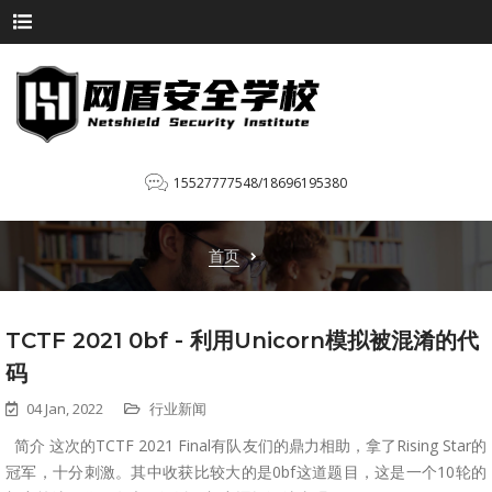
15527777548/18696195380
首页
TCTF 2021 0bf - 利用Unicorn模拟被混淆的代
码
04 Jan, 2022
行业新闻
简介 这次的TCTF 2021 Final有队友们的鼎力相助，拿了Rising Star的
冠军，十分刺激。其中收获比较大的是0bf这道题目，这是一个10轮的