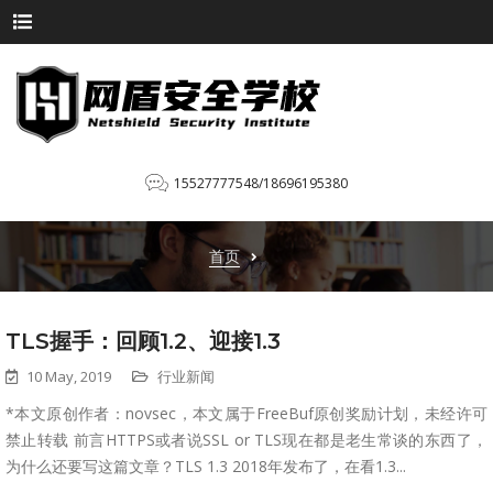
15527777548/18696195380
首页
TLS握手：回顾1.2、迎接1.3
10 May, 2019
行业新闻
*本文原创作者：novsec，本文属于FreeBuf原创奖励计划，未经许可
禁止转载 前言HTTPS或者说SSL or TLS现在都是老生常谈的东西了，
为什么还要写这篇文章？TLS 1.3 2018年发布了，在看1.3...