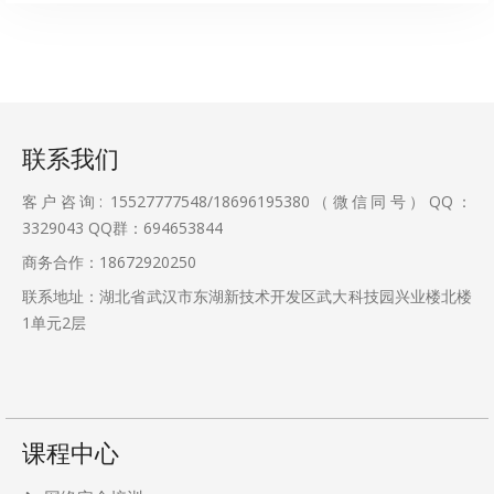
联系我们
客户咨询: 15527777548/18696195380（微信同号）QQ：
3329043
QQ群：694653844
商务合作：18672920250
联系地址：湖北省武汉市东湖新技术开发区武大科技园兴业楼北楼
1单元2层
课程中心