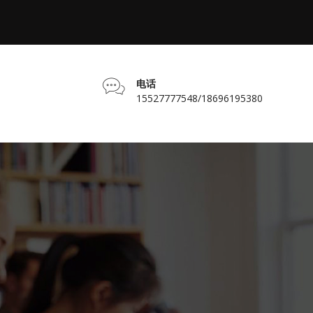
电话
15527777548/18696195380