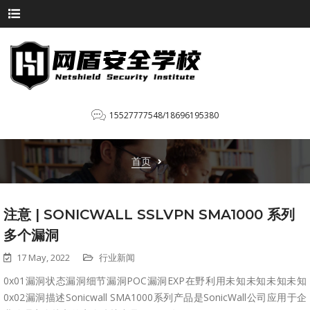
15527777548/18696195380
首页
注意 | SONICWALL SSLVPN SMA1000 系列
多个漏洞
17 May, 2022
行业新闻
0x01漏洞状态漏洞细节漏洞POC漏洞EXP在野利用未知未知未知未知
0x02漏洞描述Sonicwall SMA1000系列产品是SonicWall公司应用于企