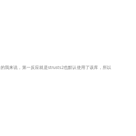
开发的我来说，第一反应就是strusts2也默认使用了该库，所以