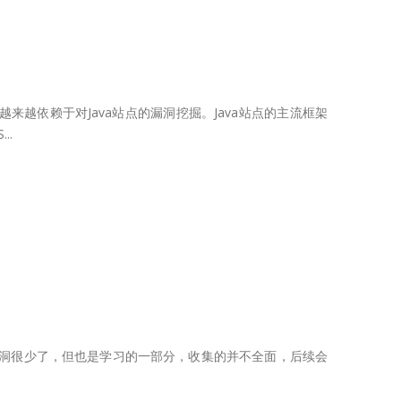
来越依赖于对Java站点的漏洞挖掘。Java站点的主流框架
..
这部分的漏洞很少了，但也是学习的一部分，收集的并不全面，后续会