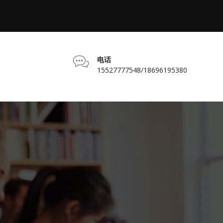
电话
15527777548/18696195380