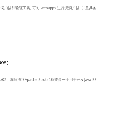
一款 web 漏洞扫描和验证工具, 可对 webapps 进行漏洞扫描, 并且具备
805）
漏洞描述Apache Struts2框架是一个用于开发Java EE