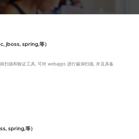
jboss, spring,等）
一款 web 漏洞扫描和验证工具, 可对 webapps 进行漏洞扫描, 并且具备
s, spring,等）