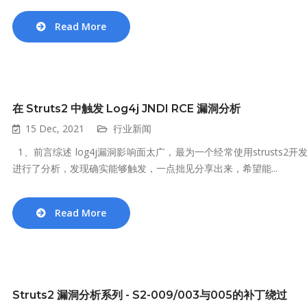
Read More
在 Struts2 中触发 Log4j JNDI RCE 漏洞分析
15 Dec, 2021
行业新闻
1、前言综述 log4j漏洞影响面太广，最为一个经常使用strusts2
进行了分析，发现确实能够触发，一点拙见分享出来，希望能...
Read More
Struts2 漏洞分析系列 - S2-009/003与005的补丁绕过