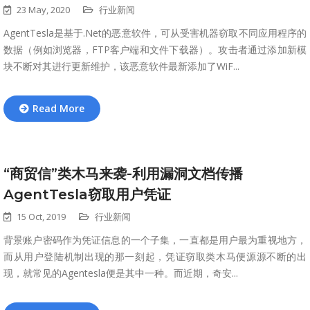
23 May, 2020
行业新闻
AgentTesla是基于.Net的恶意软件，可从受害机器窃取不同应用程序的
数据（例如浏览器，FTP客户端和文件下载器）。攻击者通过添加新模
块不断对其进行更新维护，该恶意软件最新添加了WiF...
Read More
“商贸信”类木马来袭-利用漏洞文档传播
AgentTesla窃取用户凭证
15 Oct, 2019
行业新闻
背景账户密码作为凭证信息的一个子集，一直都是用户最为重视地方，
而从用户登陆机制出现的那一刻起，凭证窃取类木马便源源不断的出
现，就常见的Agentesla便是其中一种。而近期，奇安...