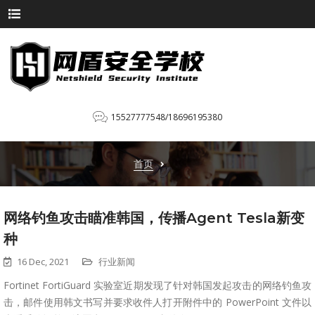
15527777548/18696195380
首页
网络钓鱼攻击瞄准韩国，传播Agent Tesla新变
种
16 Dec, 2021
行业新闻
Fortinet FortiGuard 实验室近期发现了针对韩国发起攻击的网络钓鱼攻
击，邮件使用韩文书写并要求收件人打开附件中的 PowerPoint 文件以