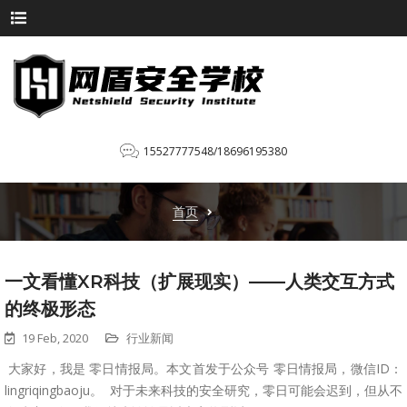
15527777548/18696195380
首页
一文看懂XR科技（扩展现实）——人类交互方式
的终极形态
19 Feb, 2020
行业新闻
大家好，我是 零日情报局。本文首发于公众号 零日情报局，微信ID：
lingriqingbaoju。 对于未来科技的安全研究，零日可能会迟到，但从不