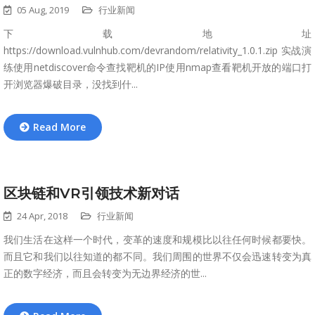
05 Aug, 2019
行业新闻
下载地址
https://download.vulnhub.com/devrandom/relativity_1.0.1.zip 实战演
练使用netdiscover命令查找靶机的IP使用nmap查看靶机开放的端口打
开浏览器爆破目录，没找到什...
Read More
区块链和VR引领技术新对话
24 Apr, 2018
行业新闻
我们生活在这样一个时代，变革的速度和规模比以往任何时候都要快。
而且它和我们以往知道的都不同。我们周围的世界不仅会迅速转变为真
正的数字经济，而且会转变为无边界经济的世...