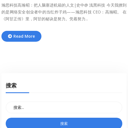
瀚思科技高瀚昭：把人脑塞进机箱的人文|史中@ 浅黑科技 今天我撩到
的是网络安全创业者中的当红炸子鸡——瀚思科技 CEO：高瀚昭。 在
《阿甘正传》里，阿甘的秘诀是努力。凭着努力...
Read More
搜索