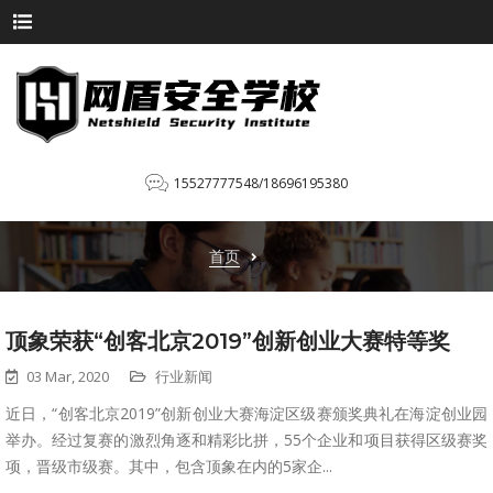
15527777548/18696195380
首页
顶象荣获“创客北京2019”创新创业大赛特等奖
03 Mar, 2020
行业新闻
近日，“创客北京2019”创新创业大赛海淀区级赛颁奖典礼在海淀创业园
举办。经过复赛的激烈角逐和精彩比拼，55个企业和项目获得区级赛奖
项，晋级市级赛。其中，包含顶象在内的5家企...