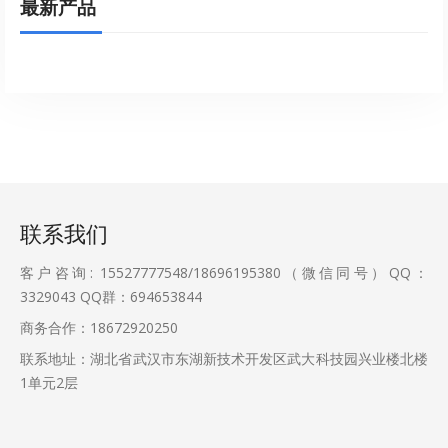
最新产品
联系我们
客户咨询: 15527777548/18696195380（微信同号）QQ：
3329043
QQ群：694653844
商务合作：18672920250
联系地址：湖北省武汉市东湖新技术开发区武大科技园兴业楼北楼
1单元2层