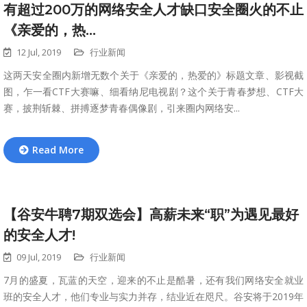
有超过200万的网络安全人才缺口安全圈火的不止
《亲爱的，热...
12 Jul, 2019
行业新闻
这两天安全圈内新增无数个关于《亲爱的，热爱的》标题文章、影视截
图，乍一看CTF大赛嘛、细看纳尼电视剧？这个关于青春梦想、CTF大
赛，披荆斩棘、拼搏逐梦青春偶像剧，引来圈内网络安...
Read More
【谷安牛聘7期双选会】高薪未来“职”为遇见最好
的安全人才!
09 Jul, 2019
行业新闻
7月的盛夏，瓦蓝的天空，迎来的不止是酷暑，还有我们网络安全就业
班的安全人才，他们专业与实力并存，结业近在咫尺。谷安将于2019年