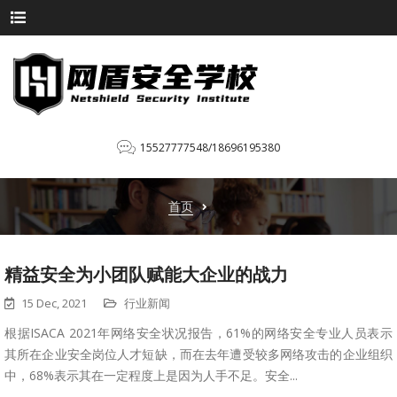
15527777548/18696195380
首页
精益安全为小团队赋能大企业的战力
15 Dec, 2021
行业新闻
根据ISACA 2021年网络安全状况报告，61%的网络安全专业人员表示
其所在企业安全岗位人才短缺，而在去年遭受较多网络攻击的企业组织
中，68%表示其在一定程度上是因为人手不足。安全...