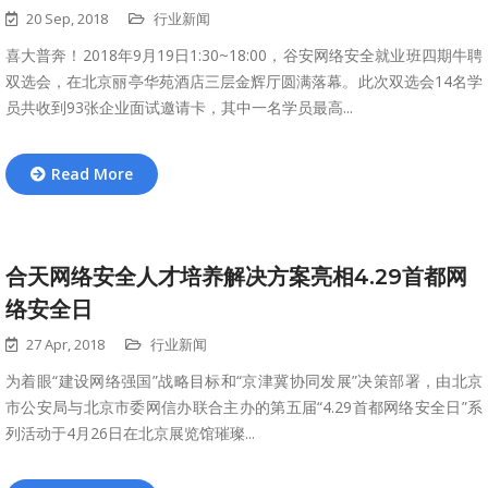
20 Sep, 2018
行业新闻
喜大普奔！2018年9月19日1:30~18:00，谷安网络安全就业班四期牛聘
双选会，在北京丽亭华苑酒店三层金辉厅圆满落幕。此次双选会14名学
员共收到93张企业面试邀请卡，其中一名学员最高...
Read More
合天网络安全人才培养解决方案亮相4.29首都网
络安全日
27 Apr, 2018
行业新闻
为着眼“建设网络强国”战略目标和“京津冀协同发展”决策部署，由北京
市公安局与北京市委网信办联合主办的第五届“4.29首都网络安全日”系
列活动于4月26日在北京展览馆璀璨...