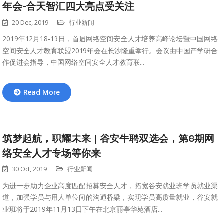
年会-合天智汇四大亮点受关注
20 Dec, 2019
行业新闻
2019年12月18-19日，首届网络空间安全人才培养高峰论坛暨中国网络
空间安全人才教育联盟2019年会在长沙隆重举行。会议由中国产学研合
作促进会指导，中国网络空间安全人才教育联...
Read More
筑梦起航，职耀未来 | 谷安牛聘双选会，第8期网
络安全人才专场等你来
30 Oct, 2019
行业新闻
为进一步助力企业高度匹配招募安全人才，拓宽谷安就业班学员就业渠
道，加强学员与用人单位间的沟通桥梁，实现学员高质量就业，谷安就
业班将于2019年11月13日下午在北京丽亭华苑酒店...