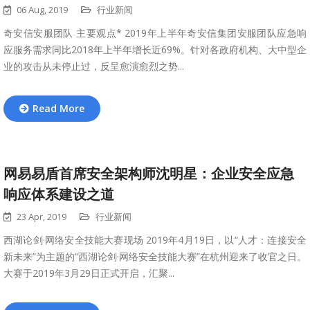
06 Aug, 2019
行业新闻
奇安信安服团队 主要观点* 2019年上半年奇安信集团安服团队应急响
应服务需求同比2018年上半年增长近69%。针对各政府机构、大中型企
业的攻击从未停止过，反呈愈演愈烈之势...
Read More
网易易盾首席安全架构师沈明星：企业安全应急
响应体系建设之道
23 Apr, 2019
行业新闻
西湖论剑·网络安全技能大赛现场 2019年4月19日，以“人才：连接安全
新未来”为主题的“西湖论剑·网络安全技能大赛”在杭州迎来了收官之日。
大赛于2019年3月29日正式开启，汇聚...