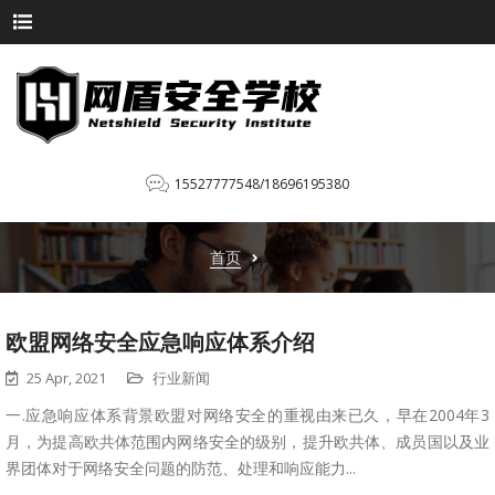
15527777548/18696195380
首页
欧盟网络安全应急响应体系介绍
25 Apr, 2021
行业新闻
一.应急响应体系背景欧盟对网络安全的重视由来已久，早在2004年3
月，为提高欧共体范围内网络安全的级别，提升欧共体、成员国以及业
界团体对于网络安全问题的防范、处理和响应能力...