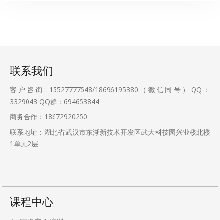
联系我们
客户咨询: 15527777548/18696195380（微信同号）QQ：
3329043
QQ群：694653844
商务合作：18672920250
联系地址：湖北省武汉市东湖新技术开发区武大科技园兴业楼北楼
1单元2层
课程中心