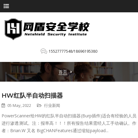
15527777548/18696195380
首页
HW红队半自动扫描器
05 May, 2022
行业新闻
PowerScanner给HW的红队半自动扫描器(Burp插件)适合有经验的人员
进行渗透测试。注：报率高！！！所有报告结果需经人工手动确认。作
者：Brian.W 又名 BigCHANFeatures通过缩短payload...