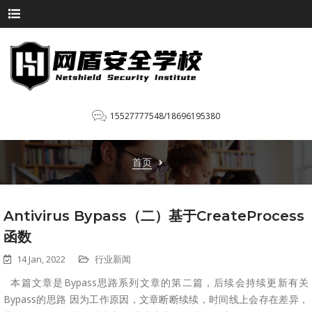
15527777548/18696195380
首页
Antivirus Bypass（二）基于CreateProcess
函数
14 Jan, 2022
行业新闻
本篇文章是Bypass思路系列文章的第二篇，后续会持续更新有关
Bypass的思路 因为工作原因，文章断断续续，时间线上会存在差异，