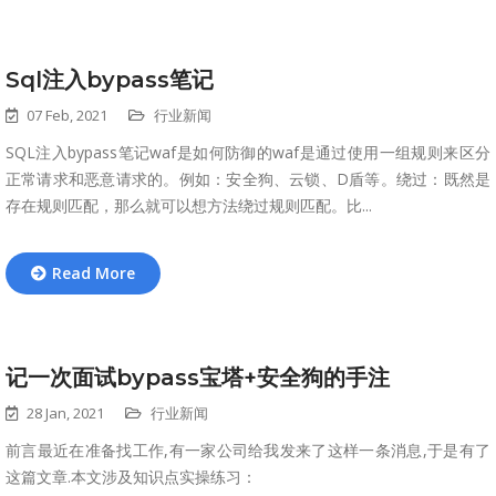
Sql注入bypass笔记
07 Feb, 2021
行业新闻
SQL注入bypass笔记waf是如何防御的waf是通过使用一组规则来区分
正常请求和恶意请求的。例如：安全狗、云锁、D盾等。绕过：既然是
存在规则匹配，那么就可以想方法绕过规则匹配。比...
Read More
记一次面试bypass宝塔+安全狗的手注
28 Jan, 2021
行业新闻
前言最近在准备找工作,有一家公司给我发来了这样一条消息,于是有了
这篇文章.本文涉及知识点实操练习：