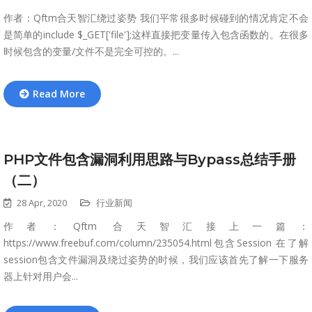
作者：Qftm合天智汇绕过姿势 我们平常很多时候碰到的情况肯定不会
是简单的include $_GET['file'];这样直接把变量传入包含函数的。在很多
时候包含的变量/文件不是完全可控的。...
Read More
PHP文件包含漏洞利用思路与Bypass总结手册
（二）
28 Apr, 2020
行业新闻
作者：Qftm 合天智汇接上一篇：
https://www.freebuf.com/column/235054.html包含Session 在了解
session包含文件漏洞及绕过姿势的时候，我们应该首先了解一下服务
器上针对用户会...