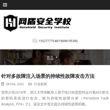
15527777548/18696195380
首页
针对多故障注入场景的持续性故障攻击方法
28 Feb, 2022
行业新闻
背景介绍2018年，浙江大学张帆等人基于统计的思想对运行着AES算法
的密码系统进行攻击，称为持续性故障分析（Persistent Fault
Analysis, PFA）[1]。该论文中首次提出持续性故障的概...