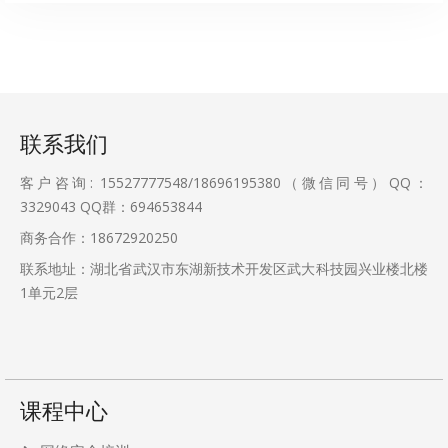
联系我们
客户咨询: 15527777548/18696195380（微信同号）QQ：
3329043
QQ群：694653844
商务合作：18672920250
联系地址：湖北省武汉市东湖新技术开发区武大科技园兴业楼北楼
1单元2层
课程中心