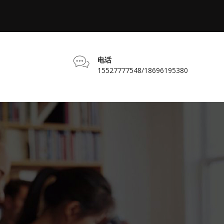
电话
15527777548/18696195380