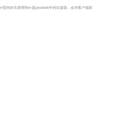
servletfilter型内存马原理filter是javaweb中的过滤器，会对客户端发