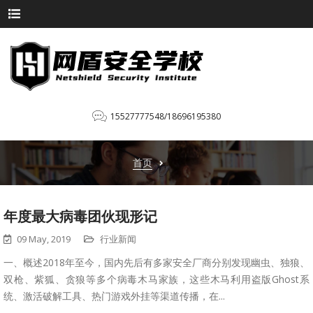
15527777548/18696195380
首页
年度最大病毒团伙现形记
09 May, 2019
行业新闻
一、概述2018年至今，国内先后有多家安全厂商分别发现幽虫、独狼、
双枪、紫狐、贪狼等多个病毒木马家族，这些木马利用盗版Ghost系
统、激活破解工具、热门游戏外挂等渠道传播，在...