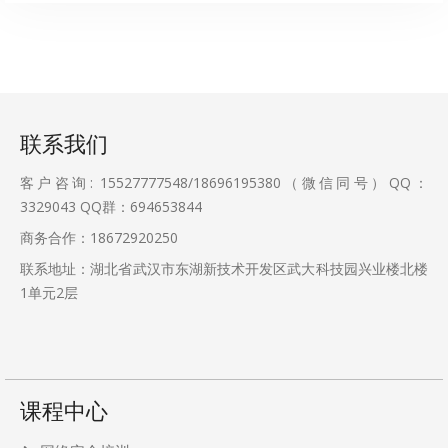
联系我们
客户咨询: 15527777548/18696195380（微信同号）QQ：
3329043
QQ群：694653844
商务合作：18672920250
联系地址：湖北省武汉市东湖新技术开发区武大科技园兴业楼北楼
1单元2层
课程中心