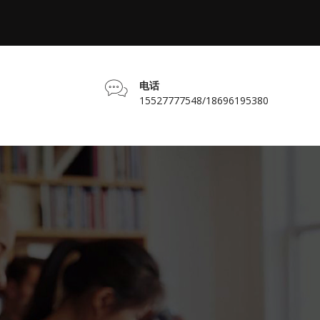
电话
15527777548/18696195380