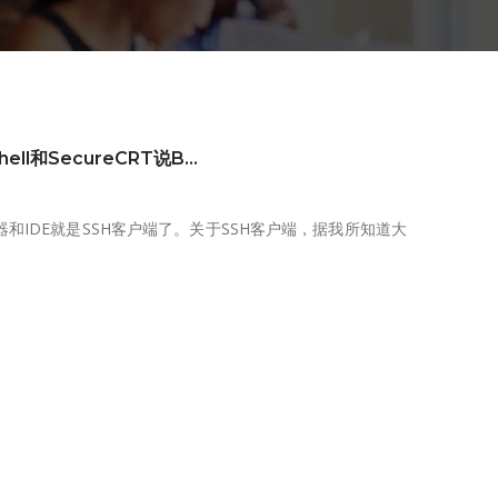
l和SecureCRT说B...
IDE就是SSH客户端了。关于SSH客户端，据我所知道大