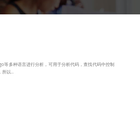
ython，go等多种语言进行分析，可用于分析代码，查找代码中控制
以...