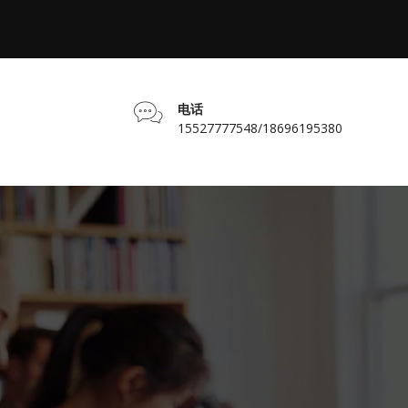
电话
15527777548/18696195380