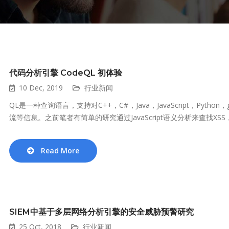
代码分析引擎 CodeQL 初体验
10 Dec, 2019
行业新闻
QL是一种查询语言，支持对C++，C#，Java，JavaScript，P
流等信息。之前笔者有简单的研究通过JavaScript语义分析来查找XSS，所
Read More
SIEM中基于多层网络分析引擎的安全威胁预警研究
25 Oct, 2018
行业新闻