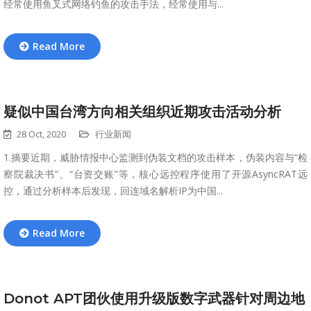
经常使用鱼叉式网络钓鱼的攻击手法，经常使用与...
Read More
疑似中国台湾方向相关组织近期攻击活动分析
28 Oct, 2020
行业新闻
1.摘要近期，威胁情报中心监测到伪装文档的攻击样本，伪装内容与“检
察院裁决书”、“台资交账”等，核心远控程序使用了开源AsyncRAT远
控，通过分析样本后发现，回连域名解析IP为中国...
Read More
Donot APT团伙使用升级版数字武器针对周边地