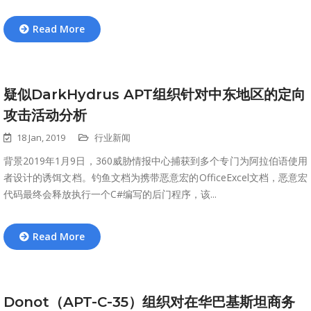
Read More
疑似DarkHydrus APT组织针对中东地区的定向
攻击活动分析
18 Jan, 2019
行业新闻
背景2019年1月9日，360威胁情报中心捕获到多个专门为阿拉伯语使用
者设计的诱饵文档。钓鱼文档为携带恶意宏的OfficeExcel文档，恶意宏
代码最终会释放执行一个C#编写的后门程序，该...
Read More
Donot（APT-C-35）组织对在华巴基斯坦商务