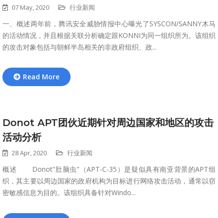
07 May, 2020
行业新闻
一、概述两年前，腾讯安全威胁情报中心曝光了SYSCON/SANNY木马
的活动情况，并且根据关联分析确定跟KONNI为同一组织所为。该组织
的攻击对象包括与朝鲜半岛相关的非政府组织、政...
Read More
Donot APT团伙近期针对周边国家和地区的攻击
活动分析
28 Apr, 2020
行业新闻
概述 Donot“肚脑虫”（APT-C-35）是疑似具有南亚背景的APT组
织，其主要以周边国家的政府机构为目标进行网络攻击活动，通常以窃
密敏感信息为目的。该组织具备针对Windo...