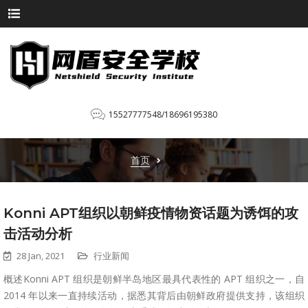
15527777548/18696195380
首页
Konni APT组织以朝鲜疫情物资话题为诱饵的攻
击活动分析
28 Jan, 2021
行业新闻
概述Konni APT 组织是朝鲜半岛地区最具代表性的 APT 组织之一，自
2014 年以来一直持续活动，据悉其背后由朝鲜政府提供支持，该组织