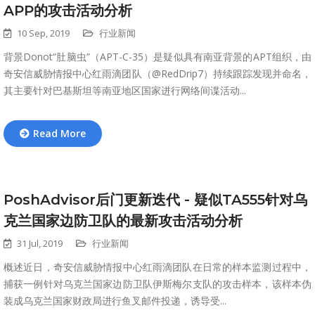
APP的攻击活动分析
10 Sep, 2019
行业新闻
背景Donot“肚脑虫”（APT-C-35）是疑似具有南亚背景的APT组织，由
奇安信威胁情报中心红雨滴团队（@RedDrip7）持续跟踪发现并命名，
其主要针对巴基斯坦等南亚地区国家进行网络间谍活动...
Read More
PoshAdvisor后门更新迭代 - 疑似TA555针对乌
克兰国家边防卫队的最新攻击活动分析
31 Jul, 2019
行业新闻
概述近日，奇安信威胁情报中心红雨滴团队在日常的样本监测过程中，
捕获一例针对乌克兰国家边防卫队伊斯梅尔支队的攻击样本，该样本伪
装成乌克兰国家财政局进行鱼叉邮件投递，诱导受...