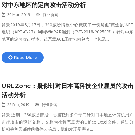
对中东地区的定向攻击活动分析
20 Mar, 2019
行业新闻
背景2019年3月17日，360威胁情报中心截获了一例疑似“黄金鼠”APT
组织（APT-C-27）利用WinRAR漏洞（CVE-2018-20250[6]）针对中东
地区的定向攻击样本。该恶意ACE压缩包内包含一个以恐...
Read More
URLZone：疑似针对日本高科技企业雇员的攻击
活动分析
28 Feb, 2019
行业新闻
背景 近期，360威胁情报中心捕获到多个专门针对日本地区计算机用户
进行攻击的诱饵文档，文档为携带恶意宏的Office Excel文件。通过分
析相关鱼叉邮件的收件人信息，我们发现受害者...