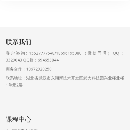
联系我们
客户咨询: 15527777548/18696195380（微信同号）QQ：
3329043
QQ群：694653844
商务合作：18672920250
联系地址：湖北省武汉市东湖新技术开发区武大科技园兴业楼北楼
1单元2层
课程中心