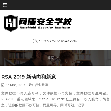
15527777548/18696195380
首页
RSA 2019 新动向和新意
15 Mar, 2019
行业新闻
文件数据不再无迹可寻，文件数据不再失控，文件数据可生可销。
RSA2019 重点领域之一“Stela FileTrack“登上舞台，映入眼帘，简言
之，让你的数据不仅可控、而且可寻、同时可毁。记录...