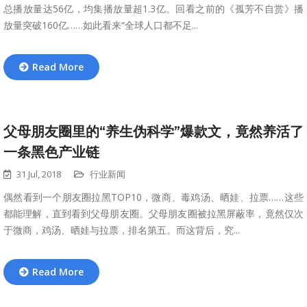
总播放量达56亿，均集播放量超1.3亿。回看之前的《孤芳不自赏》播
放量突破160亿……如此看来“全球人口都不足...
Read More
父母朋友圈里的“养生伪科学”爆款文，竟然养活了
一条黑色产业链
31 Jul, 2018
行业新闻
偶然看到一个朋友圈拉黑TOP10，微商、毒鸡汤、晒娃、拉票……这些
都能理解，直到看到父母朋友圈。父母朋友圈被拉黑屏蔽率，竟然仅次
于微商，鸡汤、晒娃与拉票，排名第五。而这背后，究...
Read More