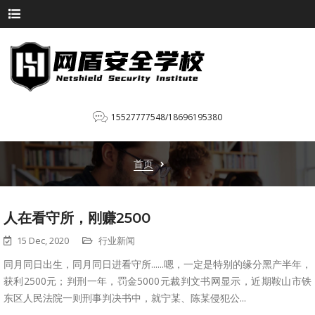
15527777548/18696195380
首页
人在看守所，刚赚2500
15 Dec, 2020
行业新闻
同月同日出生，同月同日进看守所......嗯，一定是特别的缘分黑产半年，
获利2500元；判刑一年，罚金5000元裁判文书网显示，近期鞍山市铁
东区人民法院一则刑事判决书中，就宁某、陈某侵犯公...