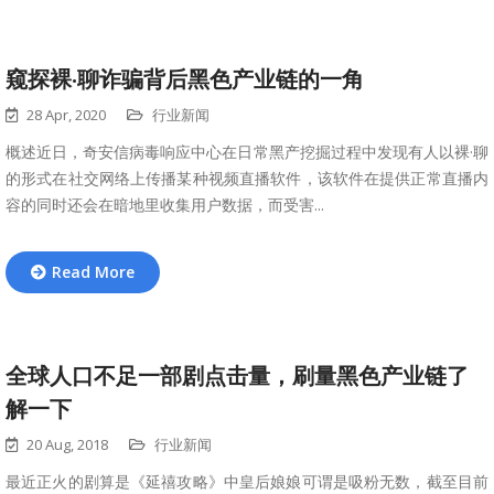
窥探裸·聊诈骗背后黑色产业链的一角
28 Apr, 2020
行业新闻
概述近日，奇安信病毒响应中心在日常黑产挖掘过程中发现有人以裸·聊
的形式在社交网络上传播某种视频直播软件，该软件在提供正常直播内
容的同时还会在暗地里收集用户数据，而受害...
Read More
全球人口不足一部剧点击量，刷量黑色产业链了
解一下
20 Aug, 2018
行业新闻
最近正火的剧算是《延禧攻略》中皇后娘娘可谓是吸粉无数，截至目前