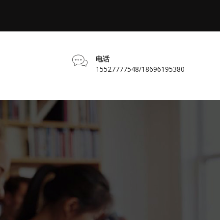
电话
15527777548/18696195380