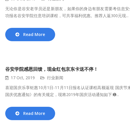
无论你是谷安老学员还是新朋友，如果你的身边有朋友需要考信息安
功报名谷安学院任意培训课程，可共享福利优惠。推荐人返300元现...
Read More
谷安学院感恩回馈，现金红包京东卡送不停！
17 Oct, 2019
行业新闻
喜迎国庆乐享钜惠10月1日-11月11日报名认证课程高额返现 国庆节
国庆优惠通知》的有关规定，现将2019年国庆活动通知如下:➊...
Read More