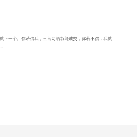
交就下一个。你若信我，三言两语就能成交，你若不信，我就
.