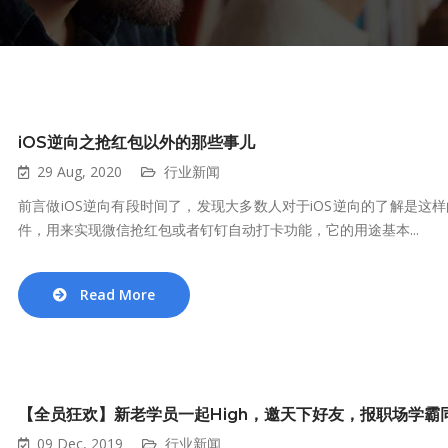
iOS逆向之抢红包以外的那些事儿
29 Aug, 2020
行业新闻
前言做iOS逆向有段时间了，发现大多数人对于iOS逆向的了解是这
件，用来实现微信抢红包或者钉钉自动打卡功能，它的用途基本...
Read More
【全员狂欢】新老学员一起High，邀天下好友，报职场学霸
09 Dec, 2019
行业新闻