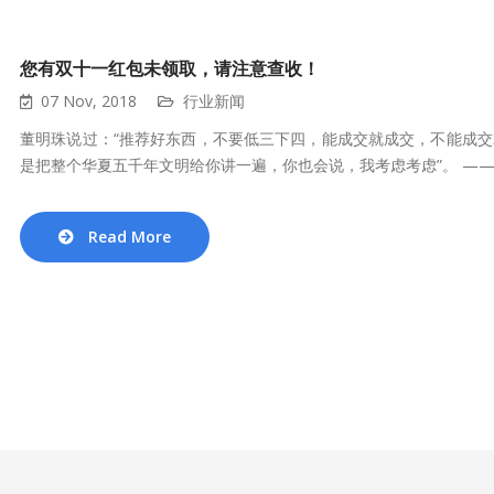
您有双十一红包未领取，请注意查收！
07 Nov, 2018
行业新闻
董明珠说过：“推荐好东西，不要低三下四，能成交就成交，不能成
是把整个华夏五千年文明给你讲一遍，你也会说，我考虑考虑”。 ——..
Read More