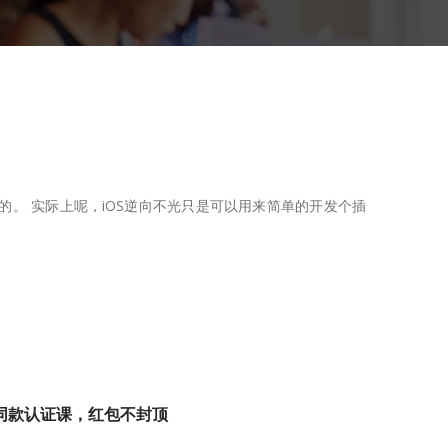
样的。 实际上呢，iOS逆向不光只是可以用来简单的开发个插
同款认证课，红包不封顶