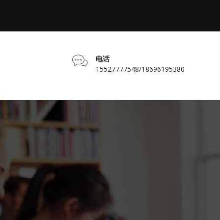
电话
15527777548/18696195380