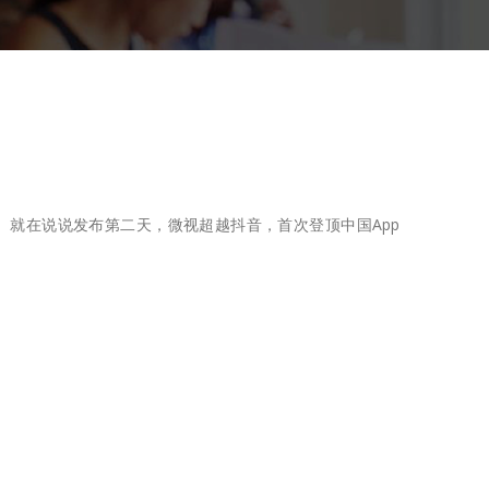
说说。就在说说发布第二天，微视超越抖音，首次登顶中国App