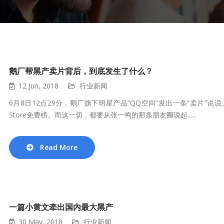
鹅厂帮黑产卖片背后，到底发生了什么？
12 Jun, 2018
行业新闻
6月8日12点29分，鹅厂旗下明星产品“QQ空间”发出一条“卖片”
Store免费榜。而这一切，都要从张一鸣的那条朋友圈说起......
Read More
一篇小黄文牵出国内最大黑产
30 May, 2018
行业新闻