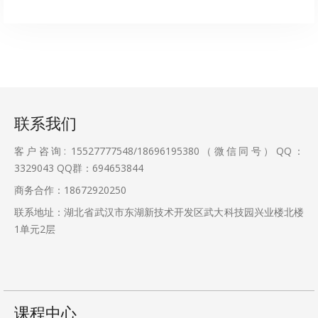
联系我们
客户咨询: 15527777548/18696195380（微信同号）QQ：
3329043
QQ群：694653844
商务合作：18672920250
联系地址：湖北省武汉市东湖新技术开发区武大科技园兴业楼北楼
1单元2层
课程中心