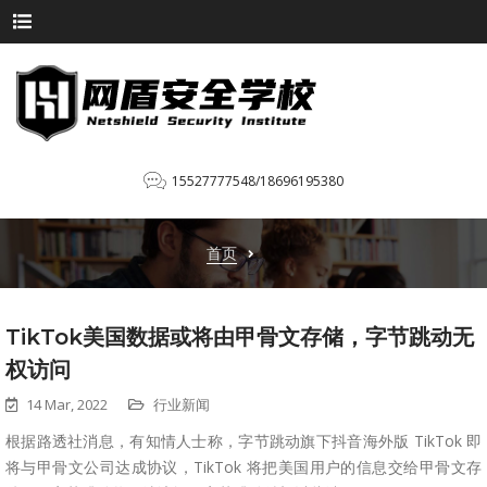
15527777548/18696195380
首页
TikTok美国数据或将由甲骨文存储，字节跳动无
权访问
14 Mar, 2022
行业新闻
根据路透社消息，有知情人士称，字节跳动旗下抖音海外版 TikTok 即
将与甲骨文公司达成协议，TikTok 将把美国用户的信息交给甲骨文存