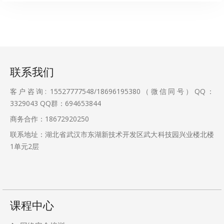
联系我们
客户咨询: 15527777548/18696195380（微信同号）QQ：
3329043
QQ群：694653844
商务合作：18672920250
联系地址：湖北省武汉市东湖新技术开发区武大科技园兴业楼北楼
1单元2层
课程中心