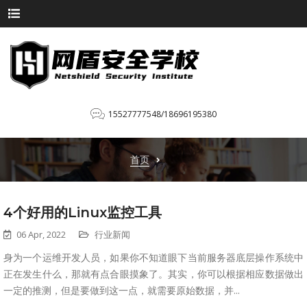
15527777548/18696195380
首页
4个好用的Linux监控工具
06 Apr, 2022
行业新闻
身为一个运维开发人员，如果你不知道眼下当前服务器底层操作系统中
正在发生什么，那就有点合眼摸象了。其实，你可以根据相应数据做出
一定的推测，但是要做到这一点，就需要原始数据，并...