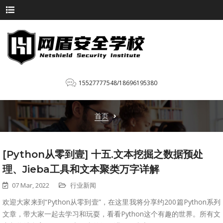
15527777548/18696195380
首页
[Python从零到壹] 十五.文本挖掘之数据预处
理、Jieba工具和文本聚类万字详解
07 Mar, 2022
行业新闻
欢迎大家来到“Python从零到壹”，在这里我将分享约200篇Python系列
文章，带大家一起去学习和玩耍，看看Python这个有趣的世界。所有文