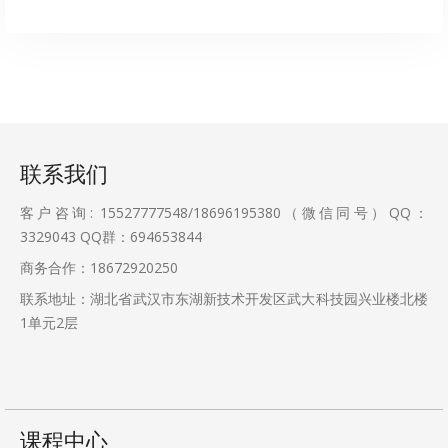
联系我们
客户咨询: 15527777548/18696195380（微信同号）QQ：
3329043
QQ群：694653844
商务合作：18672920250
联系地址：湖北省武汉市东湖新技术开发区武大科技园兴业楼北楼
1单元2层
课程中心