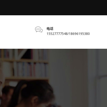
电话
15527777548/18696195380