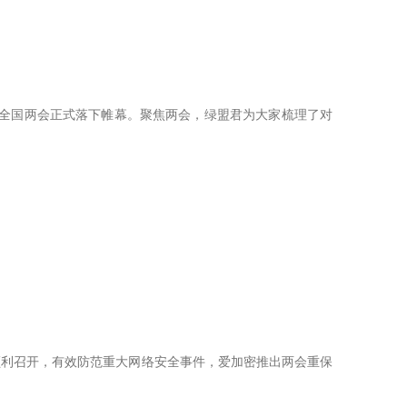
020全国两会正式落下帷幕。聚焦两会，绿盟君为大家梳理了对
顺利召开，有效防范重大网络安全事件，爱加密推出两会重保