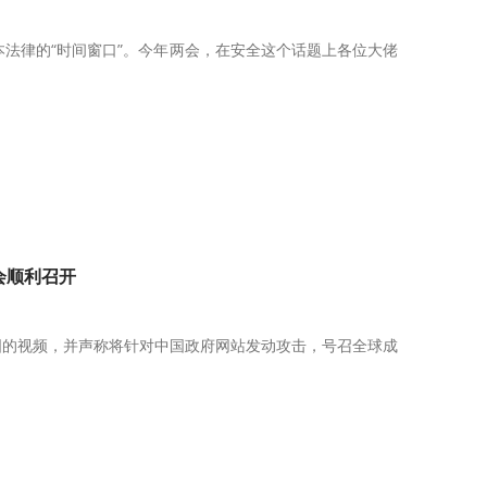
法律的“时间窗口”。今年两会，在安全这个话题上各位大佬
会顺利召开
治意图的视频，并声称将针对中国政府网站发动攻击，号召全球成