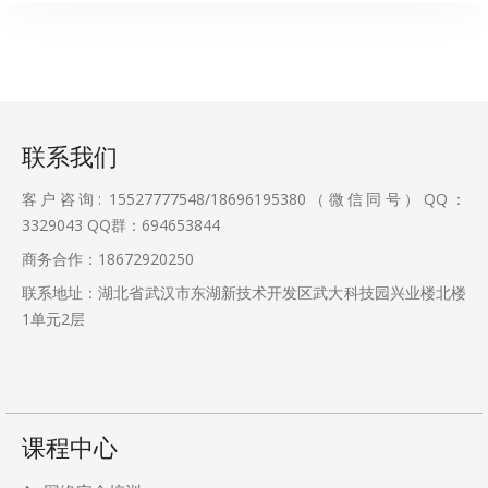
联系我们
客户咨询: 15527777548/18696195380（微信同号）QQ：
3329043
QQ群：694653844
商务合作：18672920250
联系地址：湖北省武汉市东湖新技术开发区武大科技园兴业楼北楼
1单元2层
课程中心