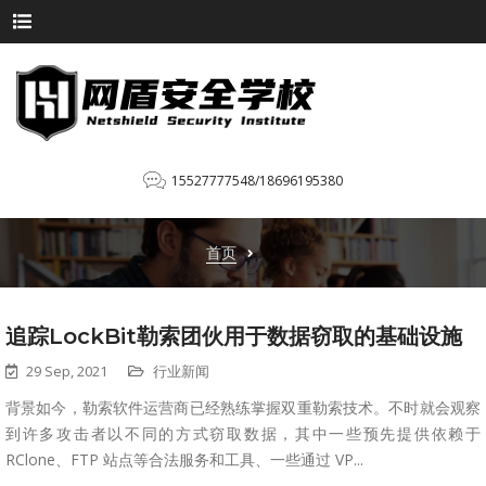
15527777548/18696195380
首页
追踪LockBit勒索团伙用于数据窃取的基础设施
29 Sep, 2021
行业新闻
背景如今，勒索软件运营商已经熟练掌握双重勒索技术。不时就会观察
到许多攻击者以不同的方式窃取数据，其中一些预先提供依赖于
RClone、FTP 站点等合法服务和工具、一些通过 VP...