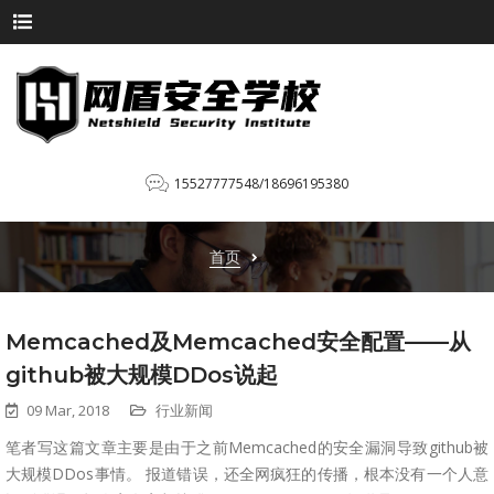
15527777548/18696195380
首页
Memcached及Memcached安全配置——从
github被大规模DDos说起
09 Mar, 2018
行业新闻
笔者写这篇文章主要是由于之前Memcached的安全漏洞导致github被
大规模DDos事情。 报道错误，还全网疯狂的传播，根本没有一个人意