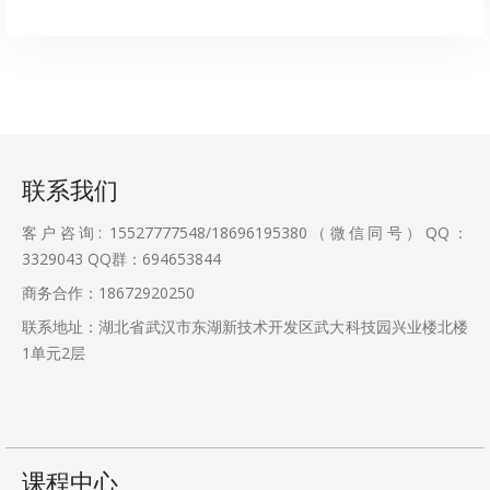
联系我们
客户咨询: 15527777548/18696195380（微信同号）QQ：
3329043
QQ群：694653844
商务合作：18672920250
联系地址：湖北省武汉市东湖新技术开发区武大科技园兴业楼北楼
1单元2层
课程中心